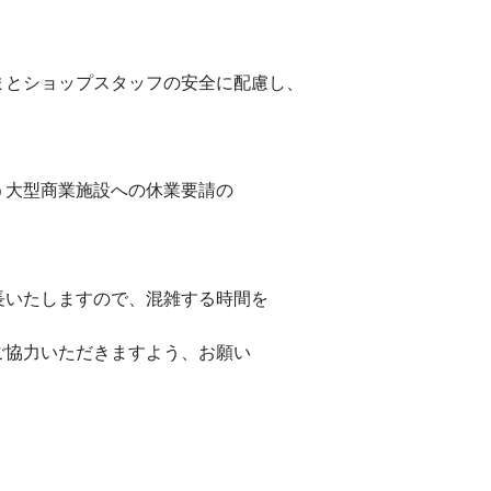
まとショップスタッフの安全に配慮し、
。
う大型商業施設への休業要請の
。
長いたしますので、混雑する時間を
ご協力いただきますよう、お願い