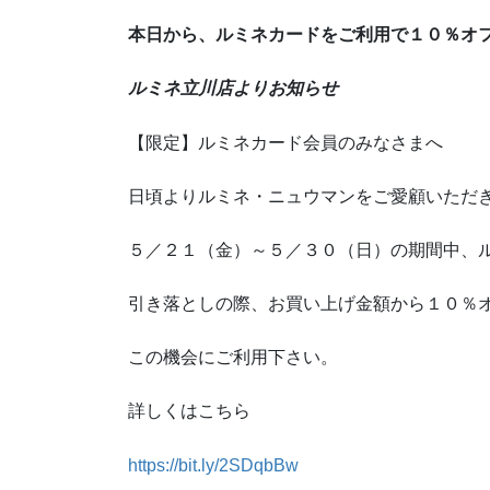
本日から、ルミネカードをご利用で１０％オ
ルミネ立川店よりお知らせ
【限定】ルミネカード会員のみなさまへ
日頃よりルミネ・ニュウマンをご愛顧いただ
５／２１（金）～５／３０（日）の期間中、
引き落としの際、お買い上げ金額から１０％
この機会にご利用下さい。
詳しくはこちら
https://bit.ly/2SDqbBw