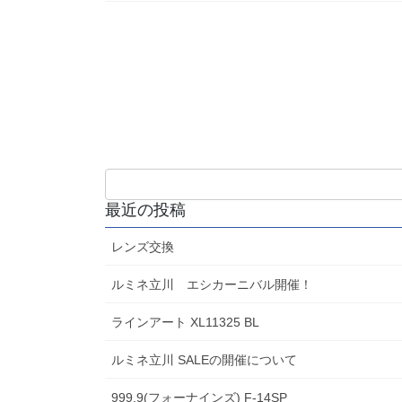
最近の投稿
レンズ交換
ルミネ立川 エシカーニバル開催！
ラインアート XL11325 BL
ルミネ立川 SALEの開催について
999.9(フォーナインズ) F-14SP