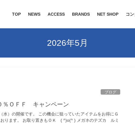
TOP
NEWS
ACCESS
BRANDS
NET SHOP
コン
2026年5月
ブログ
０％ＯＦＦ キャンペーン
（水）の開催です。 この機会に狙っていたアイテムをお得にＧ
ります。 お取り置きもＯＫ ( ^)o(^ ) メガネのテズカ ルミ