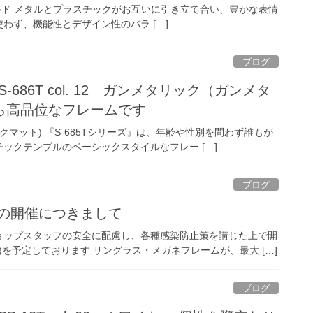
 ローズゴールド メタルとプラスチックがお互いに引き立て合い、豊かな表情
わず、機能性とデザイン性のバラ […]
ブログ
ズ S-686T col. 12 ガンメタリック（ガンメタ
ら高品位なフレームです
メタリックマット) 『S-685Tシリーズ』は、年齢や性別を問わず誰もが
ックテンプルのベーシックスタイルなフレー […]
ブログ
ゲンの開催につきまして
ョップスタッフの安全に配慮し、各種感染防止策を講じた上で開
(日)を予定しております サングラス・メガネフレームが、最大 […]
ブログ