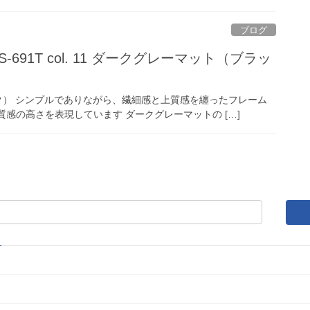
ブログ
ズ S-691T col. 11 ダークグレーマット（ブラッ
ト（ブラック） シンプルでありながら、繊細感と上質感を纏ったフレーム
感の高さを表現しています ダークグレーマットの […]