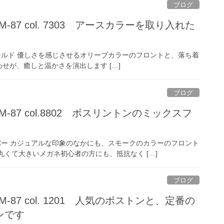
ブログ
ズ M-87 col. 7303 アースカラーを取り入れた
ンティークゴールド 優しさを感じさせるオリーブカラーのフロントと、落ち着
せが、癒しと温かさを演出します […]
ブログ
ズ M-87 col.8802 ボスリントンのミックスフ
ク × シルバー カジュアルな印象のなかにも、スモークのカラーのフロント
くて大きいメガネ初心者の方にも、抵抗なく […]
ブログ
ズ M-87 col. 1201 人気のボストンと、定番の
ンです