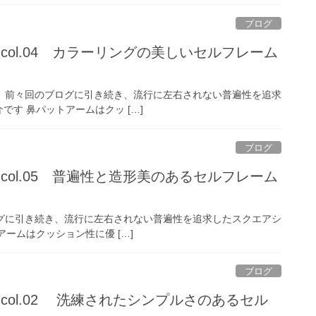
ブログ
-667 col.04 カラーリングの美しいセルフレーム
lue Sasa 前回、前々回のブログに引き続き、流行に左右されない普遍性を追求
す 鼻パットアームはクッ […]
ブログ
-667 col.05 普遍性と造形美のあるセルフレーム
ear 前回のブログに引き続き、流行に左右されない普遍性を追求したスクエアシ
ームはクッション性に優 […]
ブログ
-667 col.02 洗練されたシンプルさのあるセル