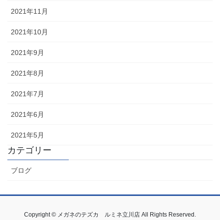
2021年11月
2021年10月
2021年9月
2021年8月
2021年7月
2021年6月
2021年5月
カテゴリー
ブログ
Copyright © メガネのテズカ ルミネ立川店 All Rights Reserved.