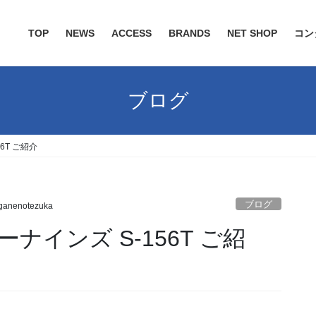
TOP
NEWS
ACCESS
BRANDS
NET SHOP
コン
ブログ
-156T ご紹介
ブログ
anenotezuka
 フォーナインズ S-156T ご紹