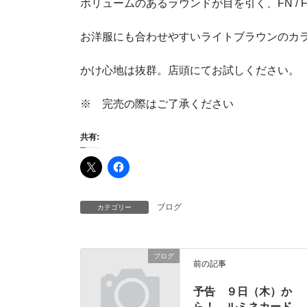
ボリュームのあるラウンドが目を引く、FN / F
お洋服にも合わせやすいライトブラウンのカ
かけ心地は抜群。店頭にてお試しください。
※ 完売の際はご了承ください
共有:
ブログ
カテゴリー
ブログ
前の記事
予告 ９日（木）か
ら！ ルミネカード