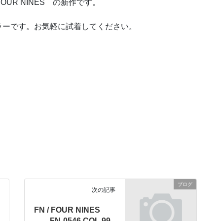
OUR NINES の新作です。
ラーです。お気軽に試着してください。
ブログ
次の記事
FN / FOUR NINES
FN-0546 COL.99