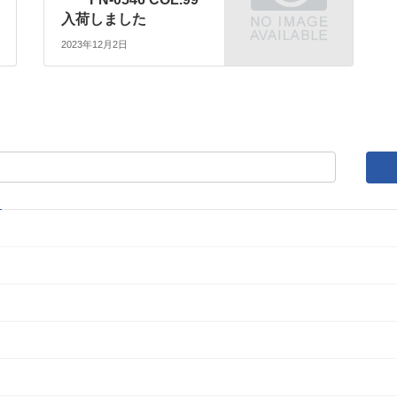
入荷しました
2023年12月2日