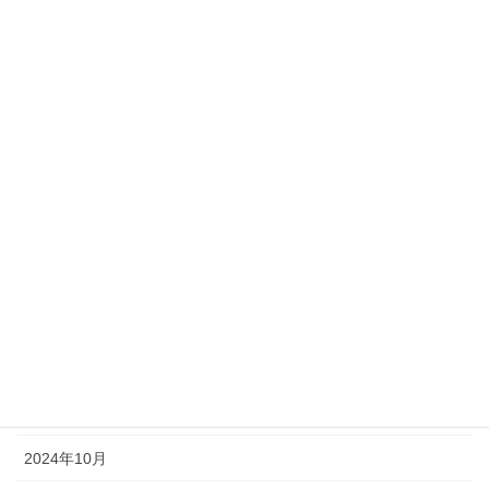
2025年8月
2025年7月
2025年6月
2025年5月
2025年4月
2025年3月
2025年2月
2025年1月
2024年12月
2024年11月
2024年10月